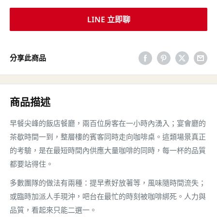
LINE 立即聊
分享此商品
商品描述
早餐尖峰的飯店餐廳，兩百位房客在一小時內湧入；宴會廳的
茶歇時間一到，整層樓的賓客同時走向咖啡桌。這類場景真正
的考驗，是在最短時間內供應大量咖啡的同時，每一杯的品質
都要站得住。
多數團隊的做法有兩種：提早煮好放著等，風味隨時間流失；
或臨時加派人手現沖，吧台在最忙的時刻被咖啡綁死。人力與
品質，看起來只能二選一。