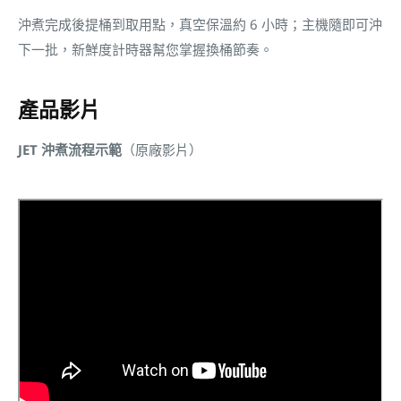
沖煮完成後提桶到取用點，真空保溫約 6 小時；主機隨即可沖
下一批，新鮮度計時器幫您掌握換桶節奏。
產品影片
JET 沖煮流程示範
（原廠影片）