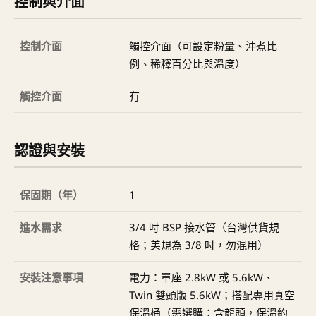
控制與介面
控制介面
觸控介面（可設定粉量、沖煮比
例、稀釋百分比與溫度）
觸控介面
有
認證與安裝
保固期（年）
1
進水需求
3/4 吋 BSP 接水管（台灣供貨規
格；美規為 3/8 吋，勿混用）
安裝注意事項
電力：單座 2.8kW 或 5.6kW、
Twin 雙頭版 5.6kW；搭配專用真空
保溫桶（需選購；含龍頭，保溫約