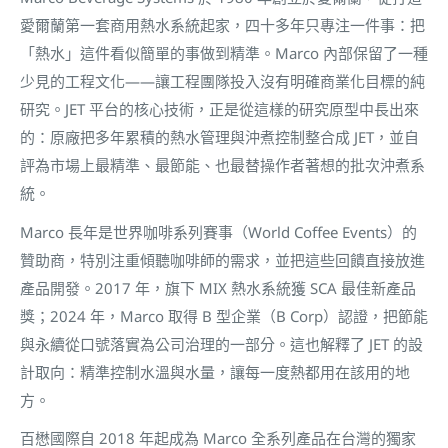
愛爾蘭第一套商用熱水系統起家，四十多年只專注一件事：把
「熱水」這件看似簡單的事做到精準。Marco 內部保留了一種
少見的工程文化——讓工程團隊投入沒有明確商業化目標的純
研究。JET 平台的核心技術，正是從這樣的研究原型中長出來
的：原廠把多年累積的熱水管理與沖煮控制整合成 JET，並自
評為市場上最精準、最節能、也最替操作者著想的批次沖煮系
統。
Marco 長年是世界咖啡系列賽事（World Coffee Events）的
贊助商，特別注重傾聽咖啡師的需求，並把這些回饋直接放進
產品開發。2017 年，旗下 MIX 熱水系統獲 SCA 最佳新產品
獎；2024 年，Marco 取得 B 型企業（B Corp）認證，把節能
與永續從口號落實為公司治理的一部分。這也解釋了 JET 的設
計取向：精準控制水溫與水量，讓每一度熱都用在該用的地
方。
百懋國際自 2018 年起成為 Marco 全系列產品在台灣的獨家