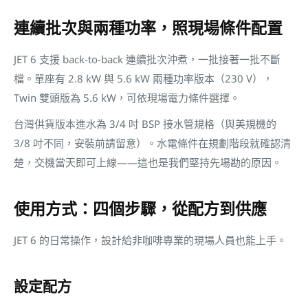
連續批次與兩種功率，照現場條件配置
JET 6 支援 back-to-back 連續批次沖煮，一批接著一批不斷
檔。單座有 2.8 kW 與 5.6 kW 兩種功率版本（230 V），
Twin 雙頭版為 5.6 kW，可依現場電力條件選擇。
台灣供貨版本進水為 3/4 吋 BSP 接水管規格（與美規機的
3/8 吋不同，安裝前請留意）。水電條件在規劃階段就確認清
楚，交機當天即可上線——這也是我們堅持先場勘的原因。
使用方式：四個步驟，從配方到供應
JET 6 的日常操作，設計給非咖啡專業的現場人員也能上手。
設定配方