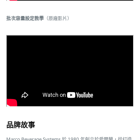
批次容量設定教學
（原廠影片）
品牌故事
Marco Beverage Systems 於 1980 年創立於愛爾蘭，從打造