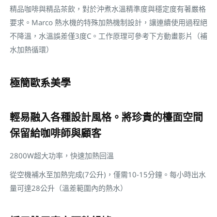
精品咖啡與精品茶飲，對於沖煮水溫精準度與穩定度有著嚴格
要求。Marco 熱水機的特殊加熱機制設計，讓連續使用過程絕
不降溫，水溫誤差僅3度C。工作原理可參考下方動畫影片（補
水加熱循環）
極簡歐系美學
輕易融入各種設計風格。將珍貴的檯面空間
保留給咖啡師與顧客
2800W超大功率，快速加熱回溫
從空機補水至加熱完成(7公升)，僅需10-15分鐘。每小時出水
量可達28公升（溫差範圍內的熱水）