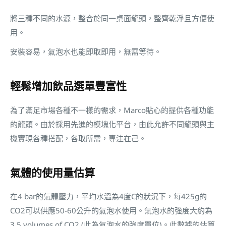
將三種不同的水源，整合於同一桌面龍頭，整齊乾淨且方便使
用。
安裝容易，氣泡水也能即取即用，無需等待。
輕鬆增加飲品選單豐富性
為了滿足市場各種不一樣的需求，Marco貼心的提供各種功能
的龍頭。由於採用先進的模塊化平台，由此允許不同龍頭與主
機實現各種搭配，各取所需，專注在己。
氣體的使用量估算
在4 bar的氣體壓力，平均水溫為4度C的狀況下，每425g的
CO2可以供應50-60公升的氣泡水使用。氣泡水的強度大約為
3.5 volumes of CO2 (此為氣泡水的強度單位)。此數據的估算