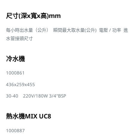
尺寸(深x寬x高)mm
每小時出水量（公升） 瞬間最大取水量(公升) 電壓 / 功率 進
水管接頭尺寸
冷水機
1000861
436x259x455
30-40 220V/180W 3/4"BSP
熱水機MIX UC8
1000887