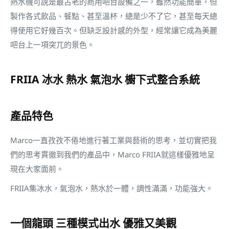
熱水機可說是最古老的商用吧台設備之一，雖然功能簡單，但
製作各式飲品、餐點、甚至溫杯，總是少不了它，甚至每天總
得使用它好幾百次。但缺乏設計感的外型，經常讓它成為美麗
吧台上一項突兀的景色。
FRIIA 冰水 熱水 氣泡水 櫥下式整合系統
產品特色
Marco一直孜孜不倦地進行著工業與藝術的思考，並切實把我
們的思考貫徹到我們的產品中，Marco FRIIA就這樣優雅地呈
現在大家面前。
FRIIA集冰水，氣泡水，熱水於一體，調性滿滿，功能強大。
一個龍頭 三種模式出水 優雅又美觀