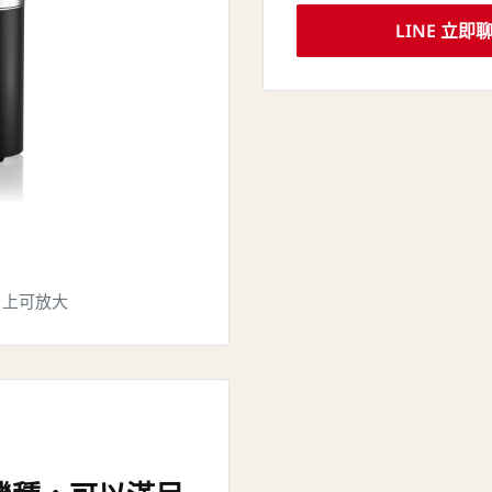
LINE 立即
片上可放大