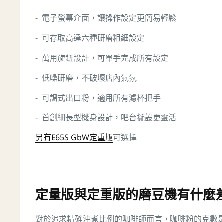
- 電子螢幕介面，讓操作設定更簡易輕鬆
- 可存取高達六種研磨粗細設定
- 萬用旋鈕設計，可單手完成所有設定
- 低噪研磨，不破壞店內氣氛
- 可調式出口粉，適用所有濾杯把手
- 首創細長型機身設計，吧台擺設更靈活
另有E65S GbW定重版
可選擇
定量版與定重版的磨豆機有什麼
對於追求精確沖煮比例的咖啡師而言，咖啡粉的克數