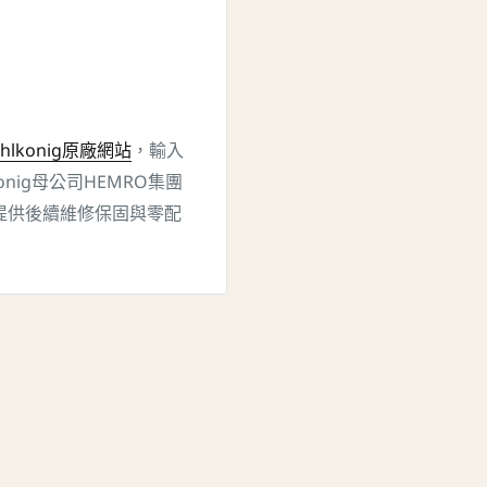
hlkonig原廠網站
，輸入
nig母公司HEMRO集團
提供後續維修保固與零配