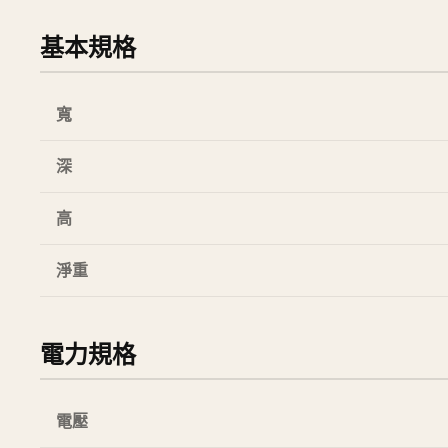
基本規格
寬
深
高
淨重
電力規格
電壓