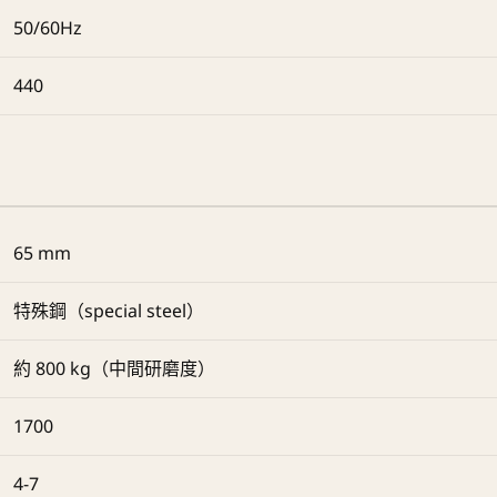
50/60Hz
440
65 mm
特殊鋼（special steel）
約 800 kg（中間研磨度）
1700
4-7