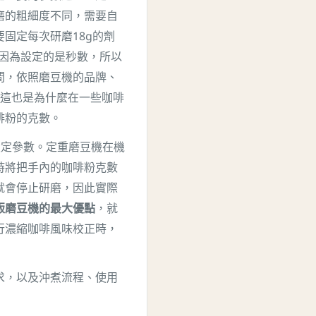
磨的粗細度不同，需要自
固定每次研磨18g的劑
，因為設定的是秒數，所以
間，依照磨豆機的品牌、
間。這也是為什麼在一些咖啡
啡粉的克數。
設定參數
。定重磨豆機在機
時將把手內的咖啡粉克數
就會停止研磨，因此實際
版磨豆機的最大優點
，就
行濃縮咖啡風味校正時，
求，以及沖煮流程、使用