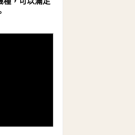
式機種，可以滿足
。