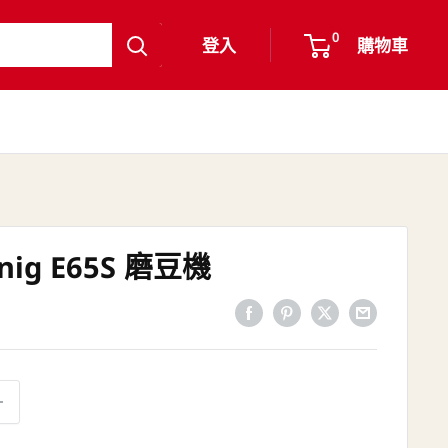
0
登入
購物車
nig E65S 磨豆機