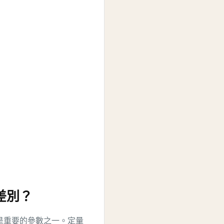
差別？
是重要的參數之一。
定量