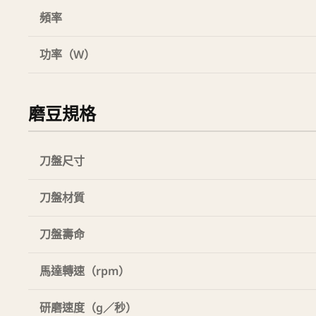
頻率
功率（W）
磨豆規格
刀盤尺寸
刀盤材質
刀盤壽命
馬達轉速（rpm）
研磨速度（g／秒）