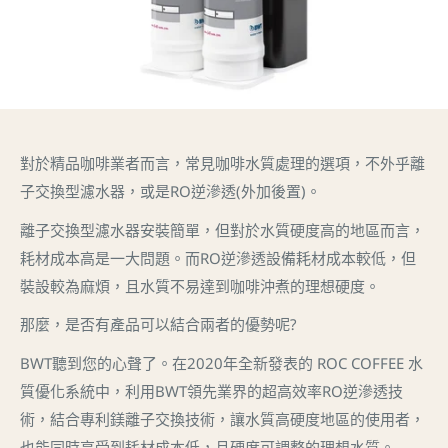
對於精品咖啡業者而言，常見咖啡水質處理的選項，不外乎離
子交換型濾水器，或是RO逆滲透(外加後置)。
離子交換型濾水器安裝簡單，但對於水質硬度高的地區而言，
耗材成本高是一大問題。而RO逆滲透設備耗材成本較低，但
裝設較為麻煩，且水質不易達到咖啡沖煮的理想硬度。
那麼，是否有產品可以結合兩者的優勢呢?
BWT聽到您的心聲了。在2020年全新發表的 ROC COFFEE 水
質優化系統中，利用BWT領先業界的超高效率RO逆滲透技
術，結合專利鎂離子交換技術，讓水質高硬度地區的使用者，
也能同時享受到耗材成本低，且硬度可調整的理想水質。